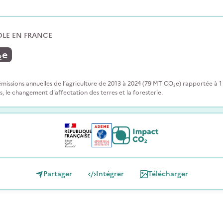
OLE EN FRANCE
₂e
issions annuelles de l’agriculture de 2013 à 2024 (79 MT CO₂e) rapportée à 1 j
es, le changement d'affectation des terres et la foresterie.
Partager
Intégrer
Télécharger