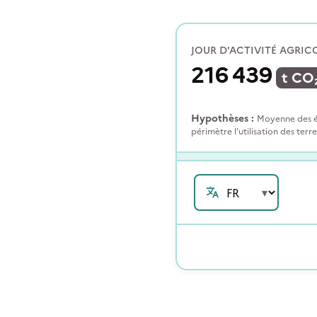
JOUR D'ACTIVITÉ AGRIC
216 439
t
CO
Hypothèses :
Moyenne des ém
périmètre l’utilisation des terr