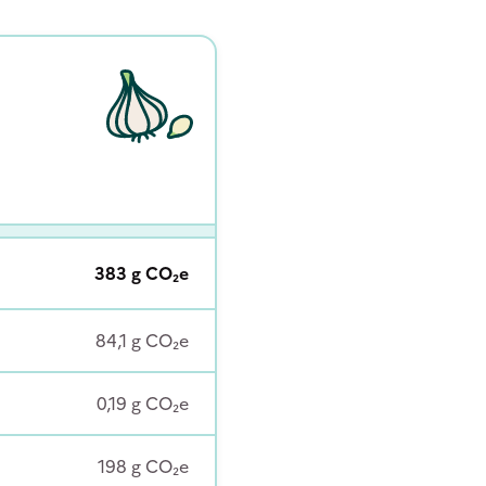
383
g
CO₂e
84,1
g
CO₂e
0,19
g
CO₂e
198
g
CO₂e