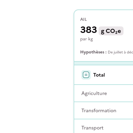
AIL
383
g
CO₂e
par
kg
Hypothèses :
De juillet à d
Total
Agriculture
Transformation
Transport