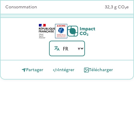
Consommation
32,3
g
CO₂e
Partager
Intégrer
Télécharger