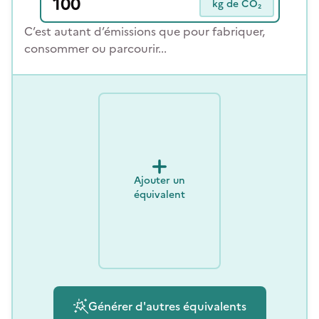
kg de CO₂
C’est autant d’émissions que pour fabriquer,
consommer ou parcourir...
Ajouter un
équivalent
Générer d'autres équivalents