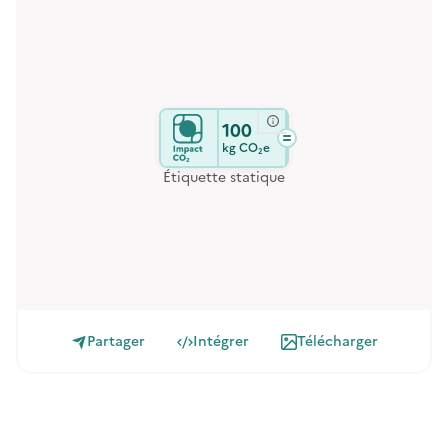
100
kg
CO₂e
Étiquette statique
Partager
Intégrer
Télécharger