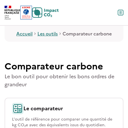
Contenu
Menu
Pied de page
Accueil
Les outils
Comparateur carbone
Comparateur carbone
Le bon outil pour obtenir les bons ordres de
grandeur
Le comparateur
L'outil de référence pour comparer une quantité de
kg CO₂e avec des équivalents issus du quotidien.