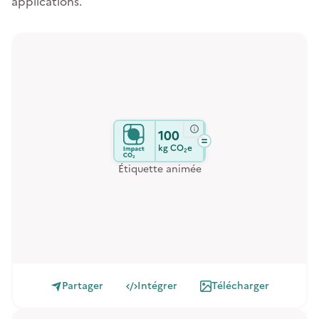
applications.
100
kg
CO₂e
Étiquette animée
Partager
Intégrer
Télécharger