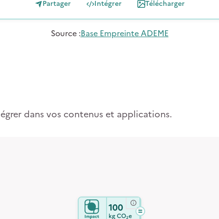
Partager
Intégrer
Télécharger
Source
:
Base Empreinte ADEME
tégrer dans vos contenus et applications.
100
kg
CO₂e