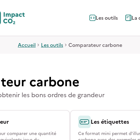
Les outils
La 
Accueil
Les outils
Comparateur carbone
teur carbone
obtenir les bons ordres de grandeur
eur
Les étiquettes
pour comparer une quantité
Ce format mini permet d'illus
quivalents issus du
carbone avec des exemples p