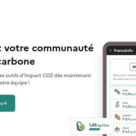
ez votre communauté
 carbone
i des outils d’Impact CO2 dès maintenant
otre équipe !
us