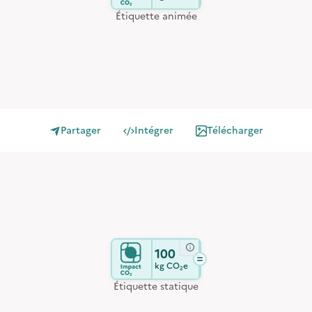
Étiquette animée
Partager
Intégrer
Télécharger
100
kg
CO₂e
Étiquette statique