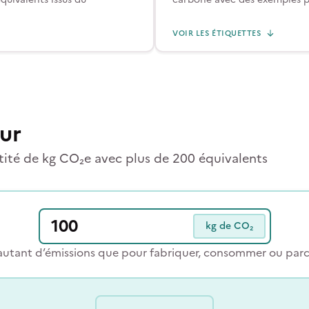
VOIR LES ÉTIQUETTES
ur
té de kg CO₂e avec plus de 200 équivalents
kg de CO₂
autant d’émissions que pour fabriquer, consommer ou parco