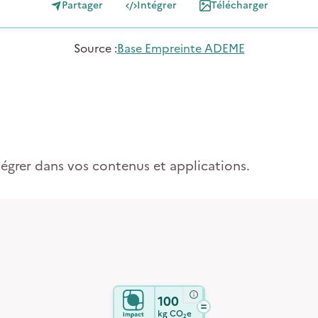
Partager
Intégrer
Télécharger
Source
:
Base Empreinte ADEME
tégrer dans vos contenus et applications.
100
kg
CO₂e