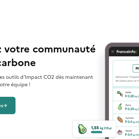
ez votre communauté
 carbone
i des outils d’Impact CO2 dès maintenant
otre équipe !
us