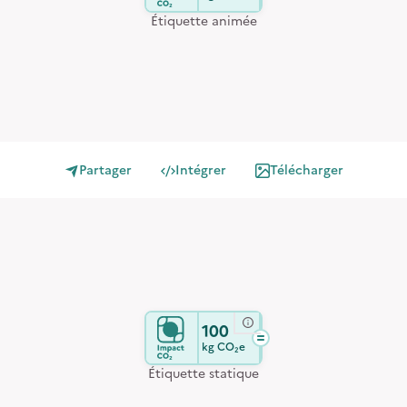
Étiquette animée
Partager
Intégrer
Télécharger
100
kg
CO₂e
Étiquette statique