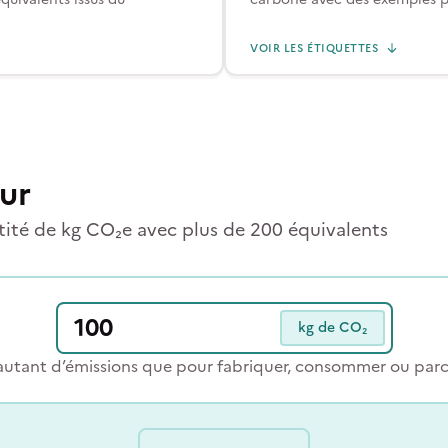
VOIR LES ÉTIQUETTES
ur
té de kg CO₂e avec plus de 200 équivalents
kg de CO₂
autant d’émissions que pour fabriquer, consommer ou parco