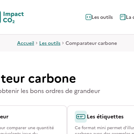
Les outils
La 
Accueil
Les outils
Comparateur carbone
teur carbone
obtenir les bons ordres de grandeur
eur
Les étiquettes
pour comparer une quantité
Ce format mini permet d'illus
quivalents issus du
carbone avec des exemples p