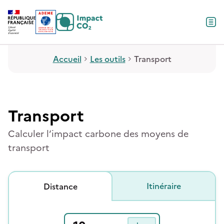
Contenu
Menu
Pied de page
Accueil
Les outils
Transport
Transport
Calculer l’impact carbone des moyens de
transport
Itinéraire
Distance