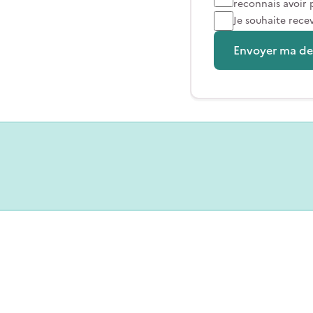
reconnais avoir 
Je souhaite rece
Envoyer ma d