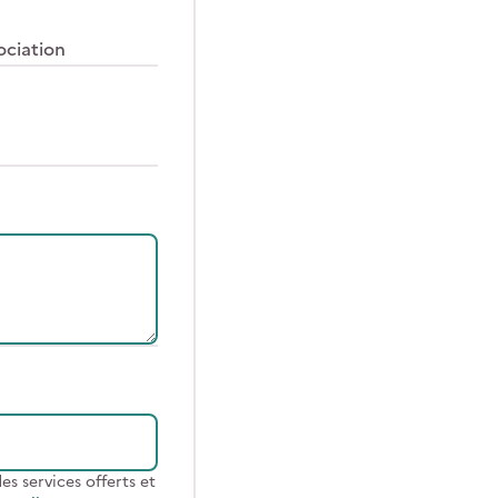
ociation
s services offerts et