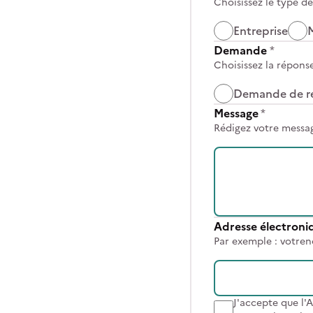
Choisissez le type d
Entreprise
Demande
*
Choisissez la répons
Demande de r
Message
*
Rédigez votre messag
Adresse électroni
Par exemple : votr
J'accepte que l'