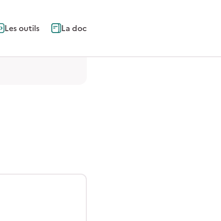
Les outils
La doc