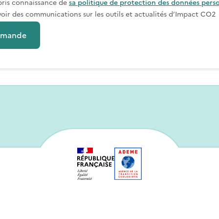
pris connaissance de
sa politique de protection des données pers
voir des communications sur les outils et actualités d’Impact CO2
emande