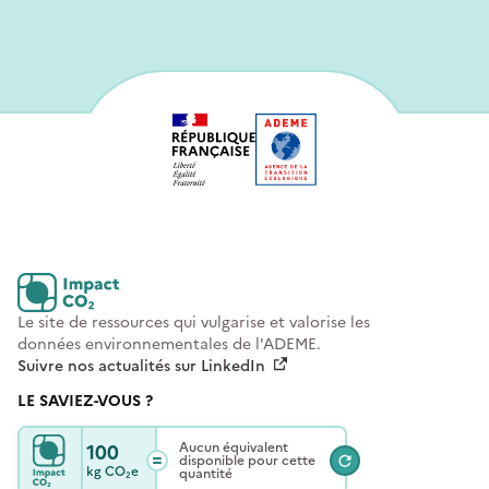
Le site de ressources qui vulgarise et valorise les
données environnementales de l'ADEME.
Suivre nos actualités sur LinkedIn
LE SAVIEZ-VOUS ?
100
Aucun équivalent
disponible pour cette
kg
CO₂e
quantité