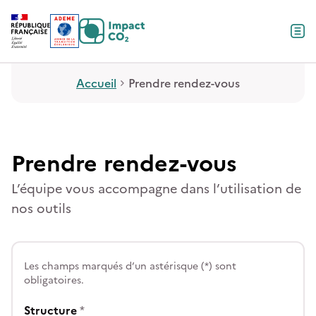
Contenu
Menu
Pied de page
Accueil
Prendre rendez-vous
Prendre rendez-vous
L’équipe vous accompagne dans l’utilisation de
nos outils
Les champs marqués d’un astérisque (*) sont
obligatoires.
Structure
*