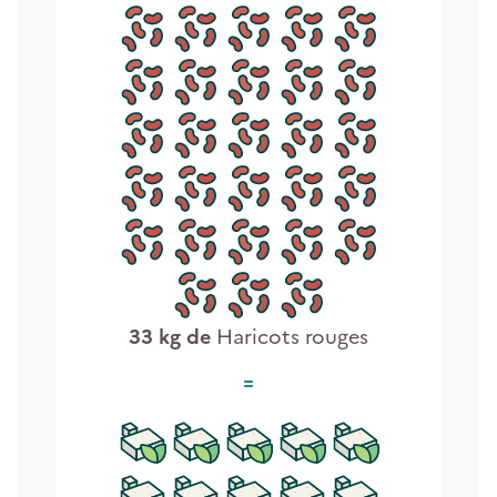
33
kg de
Haricots rouges