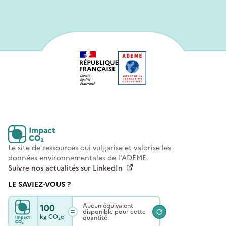
Le site de ressources qui vulgarise et valorise les
données environnementales de l'ADEME.
Suivre nos actualités sur LinkedIn
LE SAVIEZ-VOUS ?
100
Aucun équivalent
disponible pour cette
kg
CO₂e
quantité