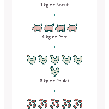
1
kg de
Boeuf
4
kg de
Porc
6
kg de
Poulet