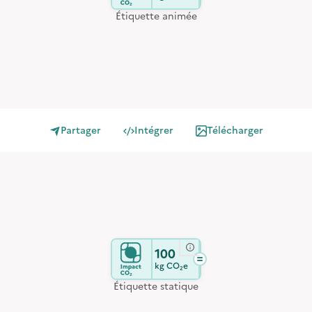
Étiquette animée
Partager
Intégrer
Télécharger
100
kg
CO₂e
Étiquette statique