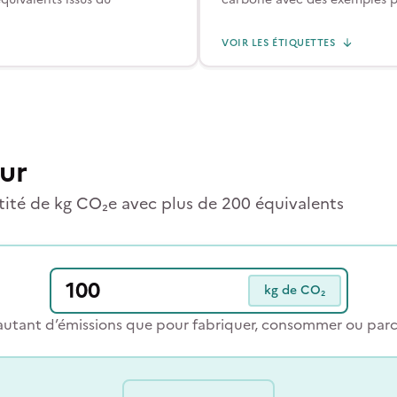
VOIR LES ÉTIQUETTES
ur
té de kg CO₂e avec plus de 200 équivalents
kg de CO₂
autant d’émissions que pour fabriquer, consommer ou parco