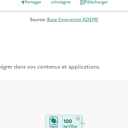
Partager
Intégrer
Télécharger
Source
:
Base Empreinte ADEME
tégrer dans vos contenus et applications.
100
kg
CO₂e