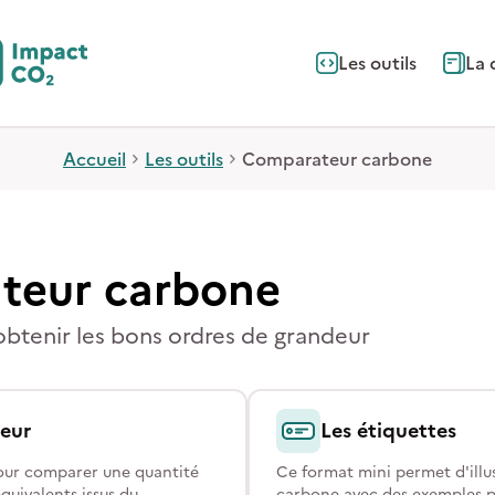
Les outils
La 
Accueil
Les outils
Comparateur carbone
teur carbone
obtenir les bons ordres de grandeur
eur
Les étiquettes
pour comparer une quantité
Ce format mini permet d'illus
quivalents issus du
carbone avec des exemples p