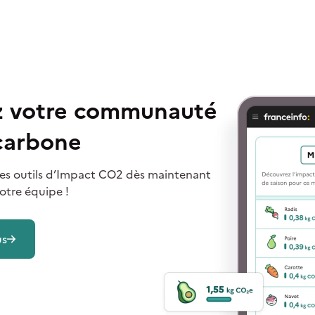
ez votre communauté
 carbone
i des outils d’Impact CO2 dès maintenant
otre équipe !
us