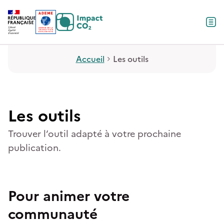
Contenu
Menu
Pied de page
Accueil
Les outils
Les outils
Trouver l’outil adapté à votre prochaine
publication.
Pour animer votre
communauté