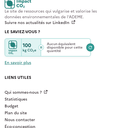
Le site de ressources qui vulgarise et valorise les
données environnementales de l'ADEME.
Suivre nos actualités sur LinkedIn
LE SAVIEZ-VOUS ?
100
Aucun équivalent
disponible pour cette
kg
CO₂e
quantité
En savoir plus
LIENS UTILES
Qui sommes-nous ?
Statistiques
Budget
Plan du site
Nous contacter
Éco-conception