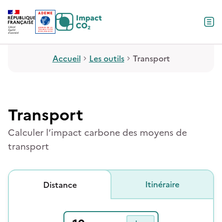
Contenu
Menu
Pied de page
Accueil
Les outils
Transport
Transport
Calculer l’impact carbone des moyens de
transport
Itinéraire
Distance