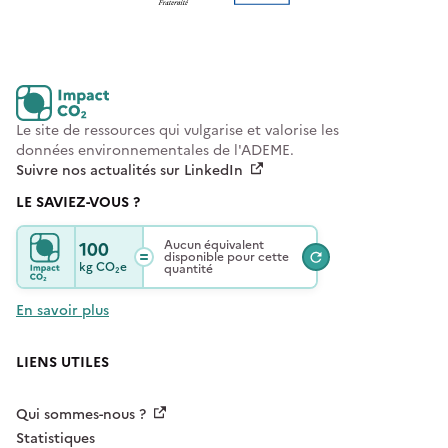
Le site de ressources qui vulgarise et valorise les
données environnementales de l'ADEME.
Suivre nos actualités sur LinkedIn
LE SAVIEZ-VOUS ?
100
Aucun équivalent
disponible pour cette
kg
CO₂e
quantité
En savoir plus
LIENS UTILES
Qui sommes-nous ?
Statistiques