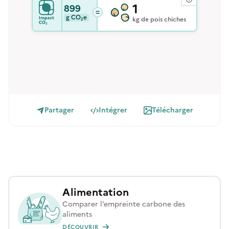
1
899
g
CO₂e
kg de pois chiches
Partager
Intégrer
Télécharger
Alimentation
Comparer l’empreinte carbone des
aliments
DÉCOUVRIR