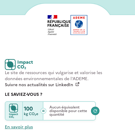
Le site de ressources qui vulgarise et valorise les
données environnementales de l'ADEME.
Suivre nos actualités sur LinkedIn
LE SAVIEZ-VOUS ?
100
Aucun équivalent
disponible pour cette
kg
CO₂e
quantité
En savoir plus