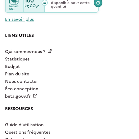
100
disponible pour cette
kg
CO₂e
quantité
En savoir plus
LIENS UTILES
Qui sommes-nous ?
Statistiques
Budget
Plan du site
Nous contacter
Éco-conception
beta.gouv.fr
RESSOURCES
Guide d’utilisation
Questions fréquentes