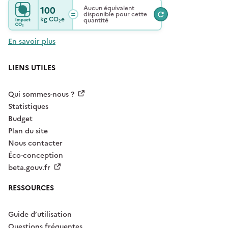
100
Aucun équivalent
disponible pour cette
kg
CO₂e
quantité
En savoir plus
LIENS UTILES
Qui sommes-nous ?
Statistiques
Budget
Plan du site
Nous contacter
Éco-conception
beta.gouv.fr
RESSOURCES
Guide d’utilisation
Questions fréquentes