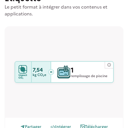
Le petit format à intégrer dans vos contenus et
applications.
1
7,54
kg
CO₂e
remplissage de piscine
Partager
Intégrer
Télécharger