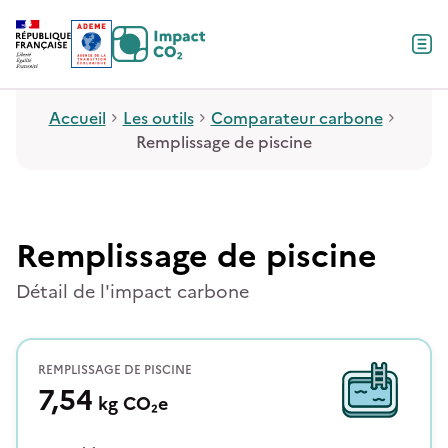
Contenu
Menu
Pied de page
Accueil
Les outils
Comparateur carbone
Remplissage de piscine
Remplissage de piscine
Détail de l'impact carbone
REMPLISSAGE DE PISCINE
7,54
kg
CO₂e