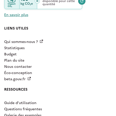
disponible pour cette
kg
CO₂e
quantité
En savoir plus
LIENS UTILES
Qui sommes-nous ?
Statistiques
Budget
Plan du site
Nous contacter
Éco-conception
beta.gouv.fr
RESSOURCES
Guide d’utilisation
Questions fréquentes
Galerie des exemples