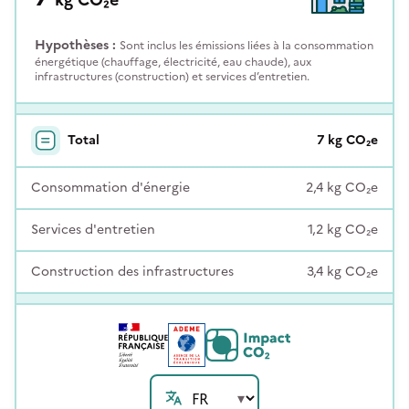
Hypothèses :
Sont inclus les émissions liées à la consommation
énergétique (chauffage, électricité, eau chaude), aux
infrastructures (construction) et services d’entretien.
Total
7
kg
CO₂e
Consommation d'énergie
2,4
kg
CO₂e
Services d'entretien
1,2
kg
CO₂e
Construction des infrastructures
3,4
kg
CO₂e