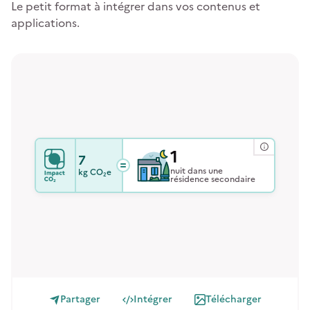
Le petit format à intégrer dans vos contenus et
applications.
1
7
nuit dans une
kg
CO₂e
résidence secondaire
Partager
Intégrer
Télécharger