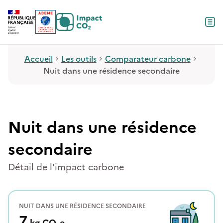
Contenu
Menu
Pied de page
Accueil
Les outils
Comparateur carbone
Nuit dans une résidence secondaire
Nuit dans une résidence
secondaire
Détail de l'impact carbone
NUIT DANS UNE RÉSIDENCE SECONDAIRE
7
kg
CO₂e