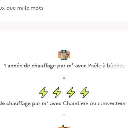
ux que mille mots
1
année de chauffage par m² avec
Poêle à bûches
de chauffage par m² avec
Chaudière ou convecteur 