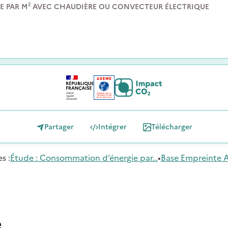
E PAR M² AVEC CHAUDIÈRE OU CONVECTEUR ÉLECTRIQUE
Partager
Intégrer
Télécharger
e
s
:
Étude : Consommation d’énergie par…
•
Base Empreinte
e