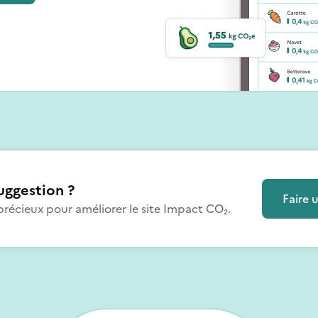
uggestion ?
Faire 
précieux pour améliorer le site Impact CO₂.