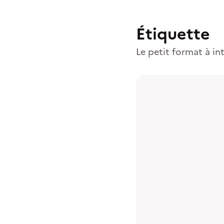
Étiquette
Le petit format à in