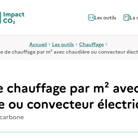
Les outils
La 
Accueil
Les outils
Chauffage
e de chauffage par m² avec chaudière ou convecteur élect
 chauffage par m² ave
e ou convecteur électr
 carbone