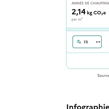
ANNÉE DE CHAUFFAG
2,14
kg
CO₂e
par
m²
Sourc
Infographi