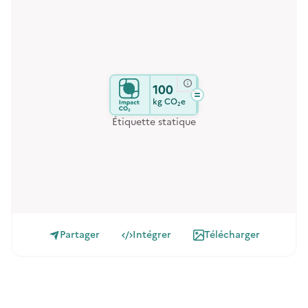
100
kg
CO₂e
Étiquette statique
Partager
Intégrer
Télécharger