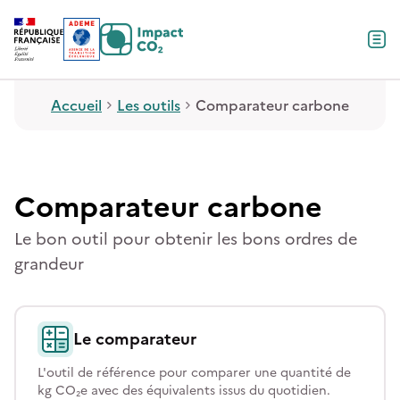
Contenu
Menu
Pied de page
Accueil
Les outils
Comparateur carbone
Comparateur carbone
Le bon outil pour obtenir les bons ordres de
grandeur
Le comparateur
L'outil de référence pour comparer une quantité de
kg CO₂e avec des équivalents issus du quotidien.