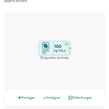
applications.
100
kg
CO₂e
Étiquette animée
Partager
Intégrer
Télécharger