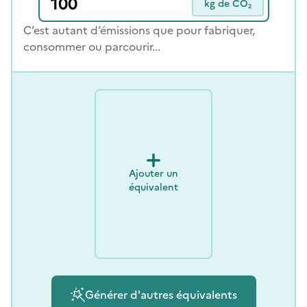
kg de CO₂
C’est autant d’émissions que pour fabriquer,
consommer ou parcourir...
Ajouter un
équivalent
Générer d'autres équivalents