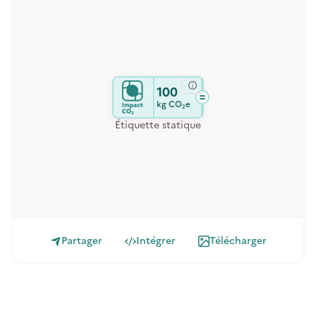
100
kg
CO₂e
Étiquette statique
Partager
Intégrer
Télécharger