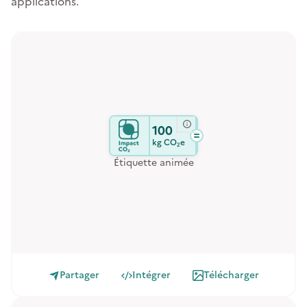
applications.
100
kg
CO₂e
Étiquette animée
Partager
Intégrer
Télécharger