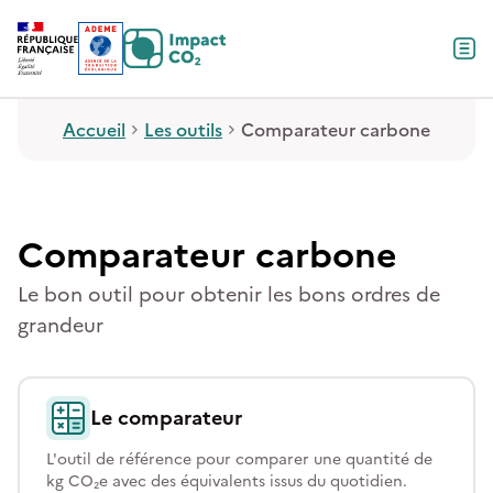
Contenu
Menu
Pied de page
Accueil
Les outils
Comparateur carbone
Comparateur carbone
Le bon outil pour obtenir les bons ordres de
grandeur
Le comparateur
L'outil de référence pour comparer une quantité de
kg CO₂e avec des équivalents issus du quotidien.