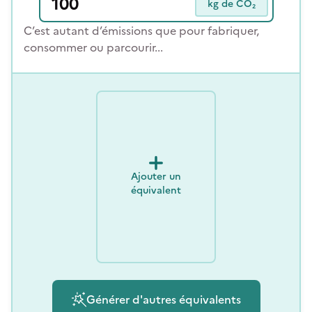
kg de CO₂
C’est autant d’émissions que pour fabriquer,
consommer ou parcourir...
Ajouter un
équivalent
Générer d'autres équivalents