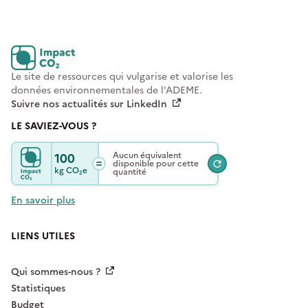
Le site de ressources qui vulgarise et valorise les
données environnementales de l'ADEME.
Suivre nos actualités sur LinkedIn
LE SAVIEZ-VOUS ?
100
Aucun équivalent
disponible pour cette
kg
CO₂e
quantité
En savoir plus
LIENS UTILES
Qui sommes-nous ?
Statistiques
Budget