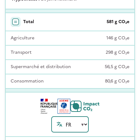
Total
581
g
CO₂e
Agriculture
146
g
CO₂e
Transport
298
g
CO₂e
Supermarché et distribution
56,5
g
CO₂e
Consommation
80,6
g
CO₂e