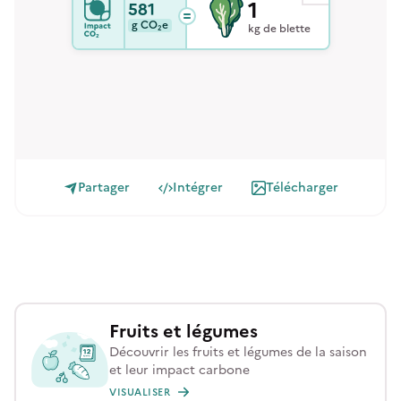
1
581
g
CO₂e
kg de blette
Partager
Intégrer
Télécharger
Fruits et légumes
Découvrir les fruits et légumes de la saison
et leur impact carbone
VISUALISER