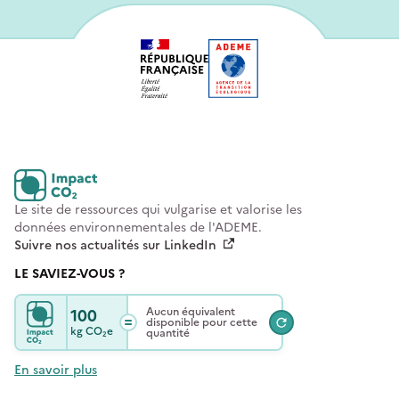
Le site de ressources qui vulgarise et valorise les
données environnementales de l'ADEME.
Suivre nos actualités sur LinkedIn
LE SAVIEZ-VOUS ?
100
Aucun équivalent
disponible pour cette
kg
CO₂e
quantité
En savoir plus