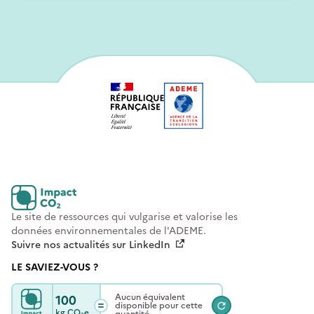
Le site de ressources qui vulgarise et valorise les
données environnementales de l'ADEME.
Suivre nos actualités sur LinkedIn
LE SAVIEZ-VOUS ?
100
Aucun équivalent
disponible pour cette
kg
CO₂e
quantité