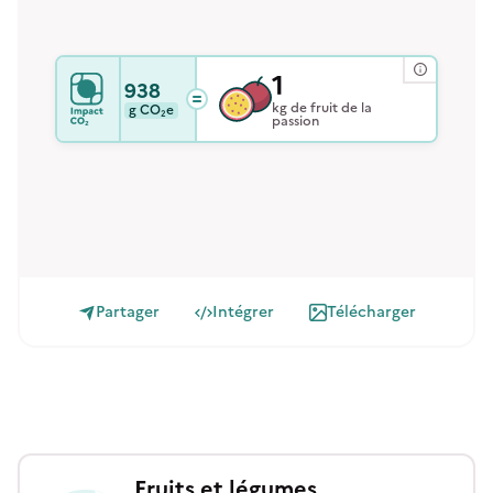
1
938
kg de fruit de la
g
CO₂e
passion
Partager
Intégrer
Télécharger
Fruits et légumes