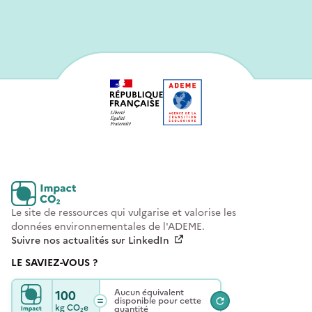
Le site de ressources qui vulgarise et valorise les
données environnementales de l'ADEME.
Suivre nos actualités sur LinkedIn
LE SAVIEZ-VOUS ?
100
Aucun équivalent
disponible pour cette
kg
CO₂e
quantité