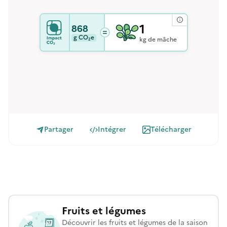
1
868
g
CO₂e
kg de mâche
Partager
Intégrer
Télécharger
Fruits et légumes
Découvrir les fruits et légumes de la saison