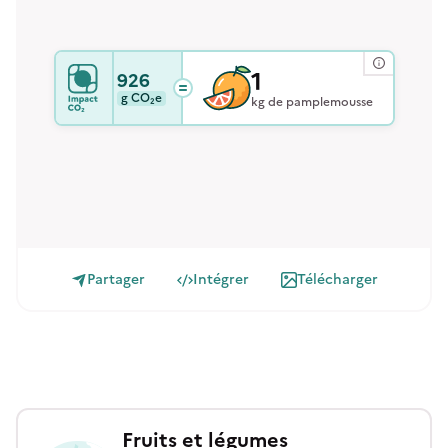
1
926
g
CO₂e
kg de pamplemousse
Partager
Intégrer
Télécharger
Fruits et légumes