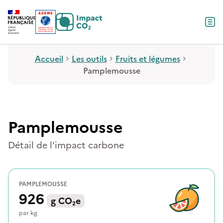
Contenu
Menu
Pied de page
Accueil
Les outils
Fruits et légumes
Pamplemousse
Pamplemousse
Détail de l'impact carbone
PAMPLEMOUSSE
926
g
CO₂e
par
kg