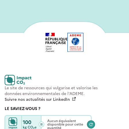
Le site de ressources qui vulgarise et valorise les
données environnementales de l'ADEME.
Suivre nos actualités sur LinkedIn
LE SAVIEZ-VOUS ?
100
Aucun équivalent
disponible pour cette
kg
CO₂e
quantité