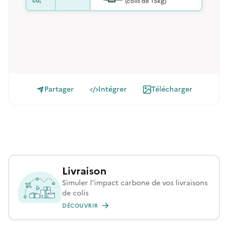
(colis de 15kg)
Partager
Intégrer
Télécharger
Livraison
Simuler l’impact carbone de vos livraisons
de colis
DÉCOUVRIR