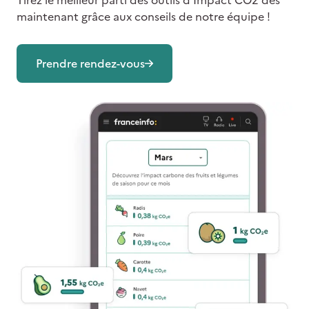
Tirez le meilleur parti des outils d’Impact CO2 dès
maintenant grâce aux conseils de notre équipe !
Prendre rendez-vous