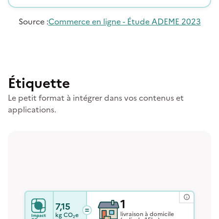
Source
:
Commerce en ligne - Étude ADEME 2023
Étiquette
Le petit format à intégrer dans vos contenus et
applications.
1
7,15
livraison à domicile
kg
CO₂e