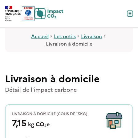
Contenu
Menu
Pied de page
Accueil
Les outils
Livraison
Livraison à domicile
Livraison à domicile
Détail de l'impact carbone
LIVRAISON À DOMICILE (COLIS DE 15KG)
7,15
kg
CO₂e