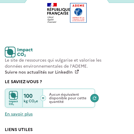
Le site de ressources qui vulgarise et valorise les
données environnementales de l'ADEME.
Suivre nos actualités sur LinkedIn
LE SAVIEZ-VOUS ?
100
Aucun équivalent
disponible pour cette
kg
CO₂e
quantité
En savoir plus
LIENS UTILES