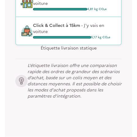
voiture
4,81
kg CO₂e
Click & Collect
à 15km
-
J'y vais en
voiture
5,17
kg CO₂e
Étiquette livraison statique
L’étiquette livraison offre une comparaison
rapide des ordres de grandeur des scénarios
d’achat, basée sur un colis moyen et des
distances moyennes. Il est possible de choisir
les modes d'achat proposés dans les
paramètres d'intégration.