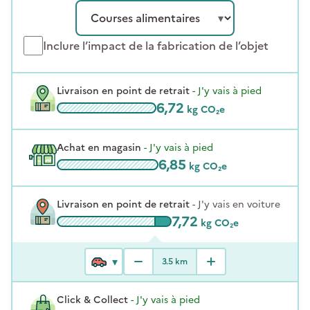
Inclure l’impact de la fabrication de l’objet
Livraison en point de retrait
-
J'y vais à pied
6,72
kg CO₂e
Achat en magasin
-
J'y vais à pied
6,85
kg CO₂e
Livraison en point de retrait
-
J'y vais en voiture
7,72
kg CO₂e
3.5
km
Click & Collect
-
J'y vais à pied