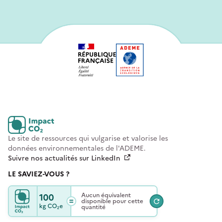
Le site de ressources qui vulgarise et valorise les
données environnementales de l'ADEME.
Suivre nos actualités sur LinkedIn
LE SAVIEZ-VOUS ?
100
Aucun équivalent
disponible pour cette
kg
CO₂e
quantité