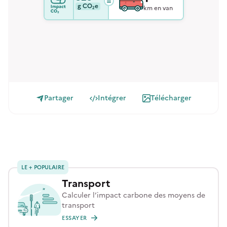
g
CO₂e
km en van
Partager
Intégrer
Télécharger
LE + POPULAIRE
Transport
Calculer l’impact carbone des moyens de
transport
ESSAYER