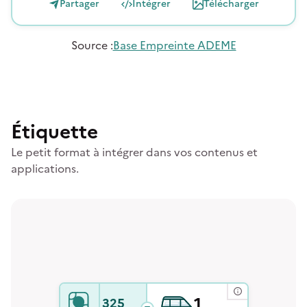
Partager
Intégrer
Télécharger
Source
:
Base Empreinte ADEME
Étiquette
Le petit format à intégrer dans vos contenus et
applications.
1
325