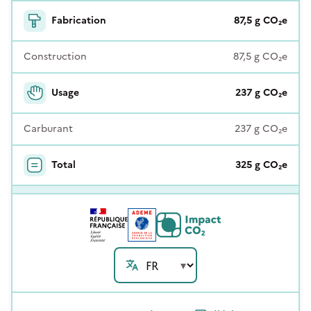
Fabrication
87,5
g
CO₂e
Construction
87,5
g
CO₂e
Usage
237
g
CO₂e
Carburant
237
g
CO₂e
Total
325
g
CO₂e