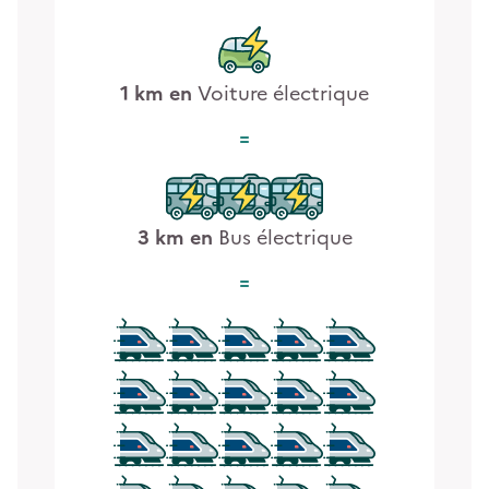
1
km en
Voiture électrique
3
km en
Bus électrique