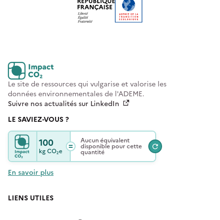
Le site de ressources qui vulgarise et valorise les
données environnementales de l'ADEME.
Suivre nos actualités sur LinkedIn
LE SAVIEZ-VOUS ?
100
Aucun équivalent
disponible pour cette
kg
CO₂e
quantité
En savoir plus
LIENS UTILES